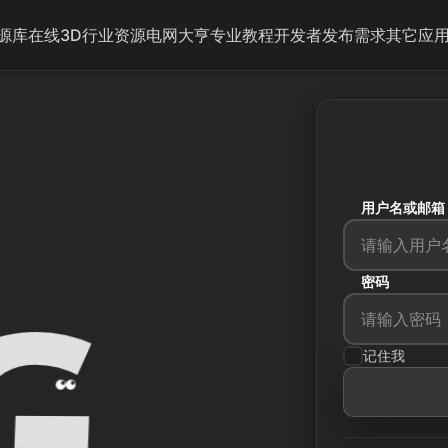
源库
在线3D
行业资源
电网大亨
专业教程
开发者
发布需求
其它应
用户名或邮箱
G
密码
记住我