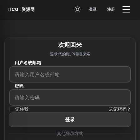
I
C
G
T
跳转到主要内容
ITCG . 资源网
登录
注册
欢迎回来
登录您的账户继续探索
用户名或邮箱
密码
记住我
忘记密码？
登录
其他登录方式