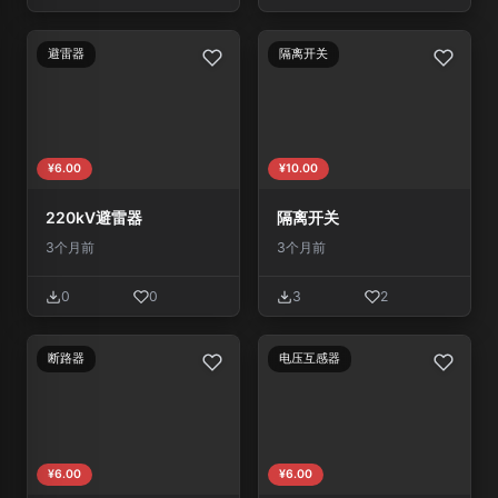
避雷器
隔离开关
¥6.00
¥10.00
220kV避雷器
隔离开关
3个月前
3个月前
0
0
3
2
断路器
电压互感器
¥6.00
¥6.00