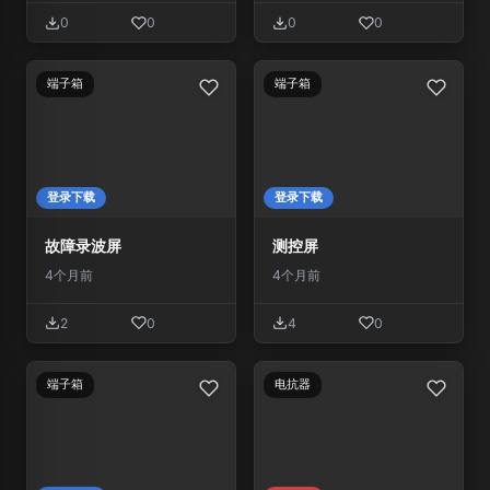
0
0
0
0
端子箱
端子箱
登录下载
登录下载
故障录波屏
测控屏
4个月前
4个月前
2
0
4
0
端子箱
电抗器