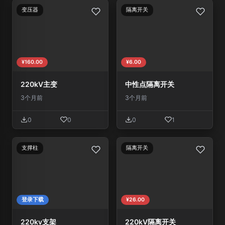
变压器
隔离开关
¥160.00
¥6.00
220kV主变
中性点隔离开关
3个月前
3个月前
0
0
0
1
支撑柱
隔离开关
登录下载
¥26.00
220kv支架
220kV隔离开关