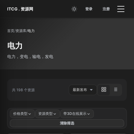
跳转到主要内容
ITCG . 资源网
登录
注册
首页
/
资源库
/
电力
电力
电力，变电，输电，发电
共 198 个资源
价格类型
资源类型
带3D在线展示
清除筛选