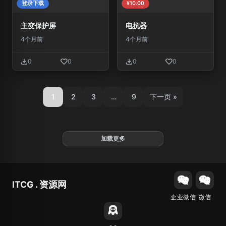
登录下载
¥10.00
主变保护屏
电抗器
4个月前
4个月前
0
0
0
0
1
2
3
…
9
下一页 »
加载更多
ITCG . 资源网
企业微信
微信