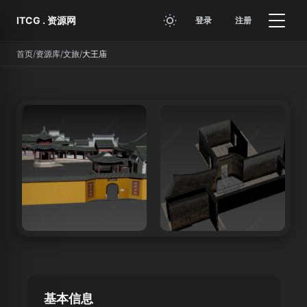
跳转到主要内容
ITCG . 资源网
登录
注册
首页
/
资源库
/
文旅
/
大王庙
基本信息