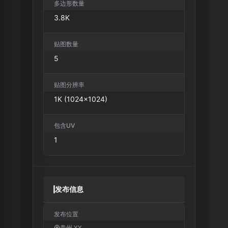
多边形数量
3.8K
贴图数量
5
贴图分辨率
1K (1024×1024)
包含UV
1
发布信息
发布位置
贵州 XX