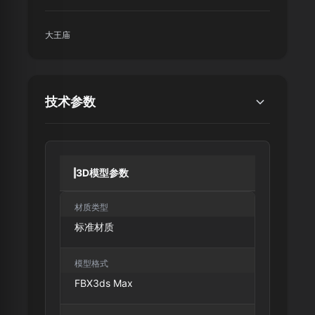
大王庙
技术参数
3D模型参数
材质类型
标准材质
模型格式
FBX
3ds Max