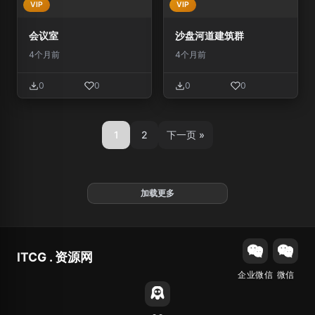
VIP
VIP
会议室
沙盘河道建筑群
4个月前
4个月前
0
0
0
0
1
2
下一页 »
加载更多
ITCG . 资源网
企业微信
微信