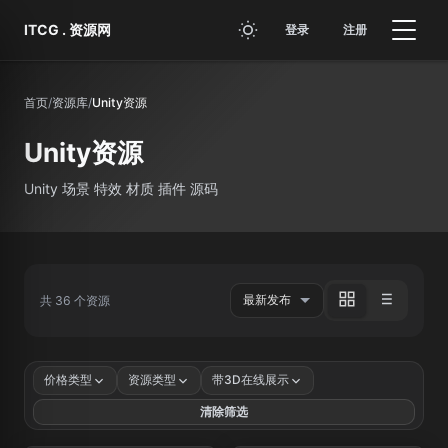
跳转到主要内容
ITCG . 资源网
登录
注册
首页
/
资源库
/
Unity资源
Unity资源
Unity 场景 特效 材质 插件 源码
共 36 个资源
价格类型
资源类型
带3D在线展示
清除筛选