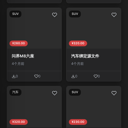
SUV
SUV
¥260.00
¥320.00
问界M8六座
汽车绑定源文件
4个月前
4个月前
0
0
0
0
汽车
SUV
¥320.00
¥230.00