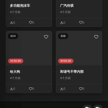
多功能泡沫车
广汽传祺
4个月前
4个月前
0
0
0
0
SUV
高铁
¥230.00
¥200.00
哈大狗
和谐号不带内部
4个月前
4个月前
0
0
0
0