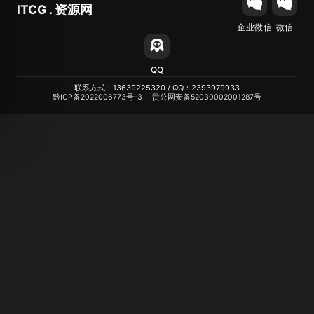
ITCG . 资源网
企业微信
微信
QQ
联系方式：13639225320 / QQ：2393979933
黔ICP备2022006773号-3
贵公网安备52030002001287号