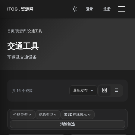
跳转到主要内容
ITCG . 资源网
登录
注册
首页
/
资源库
/
交通工具
交通工具
车辆及交通设备
共 16 个资源
价格类型
资源类型
带3D在线展示
清除筛选