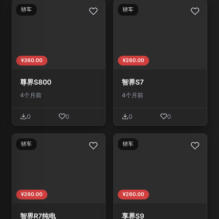
轿车
轿车
¥360.00
¥260.00
尊界S800
智界S7
4个月前
4个月前
0
0
0
0
轿车
轿车
¥260.00
¥260.00
智界R7纯电
享界S9