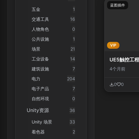
蓝图插件
五金
1
交通工具
16
人物角色
0
公共设施
1
VIP
场景
21
工业设备
14
UE5触控工
4个月前
建筑设施
7
电力
204
0
0
电子产品
7
自然环境
0
Unity资源
36
Unity 场景
33
着色器
2