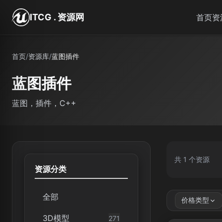
跳转到主要内容
ITCG . 资源网
首页
资
首页
/
资源库
/
蓝图插件
蓝图插件
蓝图，插件，C++
共 1 个资源
资源分类
全部
价格类型
3D模型
271