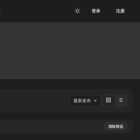
用
登录
注册
清除筛选