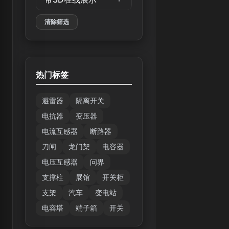
清除筛选
热门标签
避雷器
隔离开关
电抗器
变压器
电流互感器
断路器
刀闸
龙门架
电容器
电压互感器
问界
支撑柱
展馆
开关柜
支架
汽车
变电站
电容塔
端子箱
开关