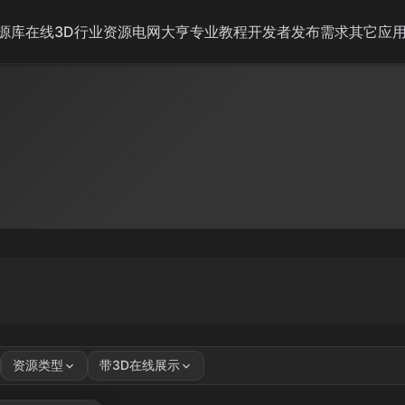
源库
在线3D
行业资源
电网大亨
专业教程
开发者
发布需求
其它应
资源类型
带3D在线展示