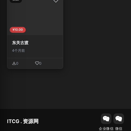
¥10.00
东关古渡
4个月前
0
0
ITCG . 资源网
企业微信
微信