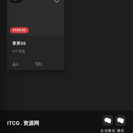
¥260.00
享界S9
4个月前
0
0
ITCG . 资源网
企业微信
微信