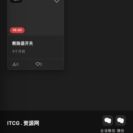
¥8.00
断路器开关
4个月前
0
0
ITCG . 资源网
企业微信
微信