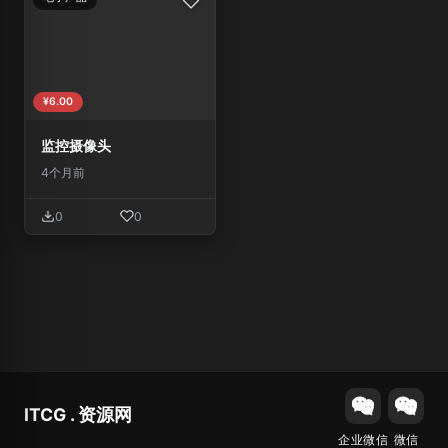
¥6.00
监控摄像头
4个月前
0
0
ITCG . 资源网
企业微信
微信