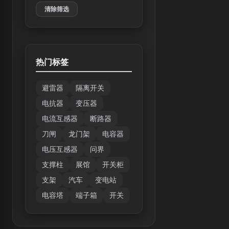
清除筛选
热门标签
避雷器
隔离开关
电抗器
变压器
电流互感器
断路器
刀闸
龙门架
电容器
电压互感器
问界
支撑柱
展馆
开关柜
支架
汽车
变电站
电容塔
端子箱
开关