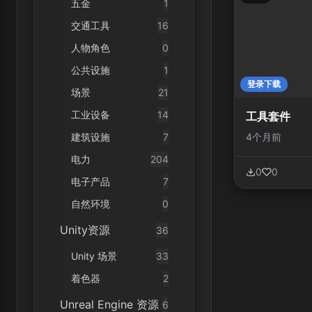
五金
1
交通工具
16
人物角色
0
公共设施
1
登录下载
场景
21
工业设备
14
工具套件
4个月前
建筑设施
7
电力
204
0
0
电子产品
7
自然环境
0
Unity资源
36
Unity 场景
33
着色器
2
Unreal Engine 资源
6