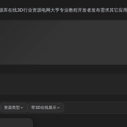
源库
在线3D
行业资源
电网大亨
专业教程
开发者
发布需求
其它应
资源类型
带3D在线展示