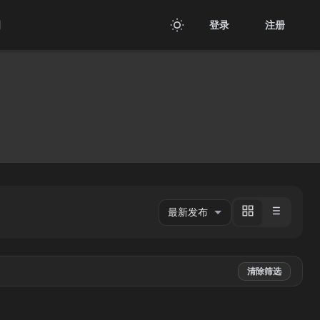
用
登录
注册
清除筛选