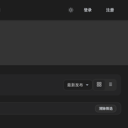
用
登录
注册
清除筛选