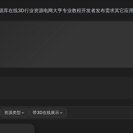
源库
在线3D
行业资源
电网大亨
专业教程
开发者
发布需求
其它应
资源类型
带3D在线展示