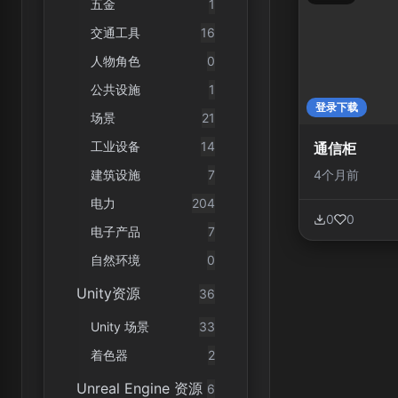
五金
1
交通工具
16
人物角色
0
公共设施
1
登录下载
场景
21
工业设备
14
通信柜
4个月前
建筑设施
7
电力
204
0
0
电子产品
7
自然环境
0
Unity资源
36
Unity 场景
33
着色器
2
Unreal Engine 资源
6