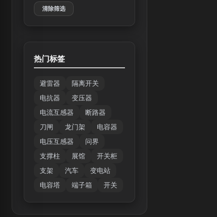
清除筛选
热门标签
避雷器
隔离开关
电抗器
变压器
电流互感器
断路器
刀闸
龙门架
电容器
电压互感器
问界
支撑柱
展馆
开关柜
支架
汽车
变电站
电容塔
端子箱
开关