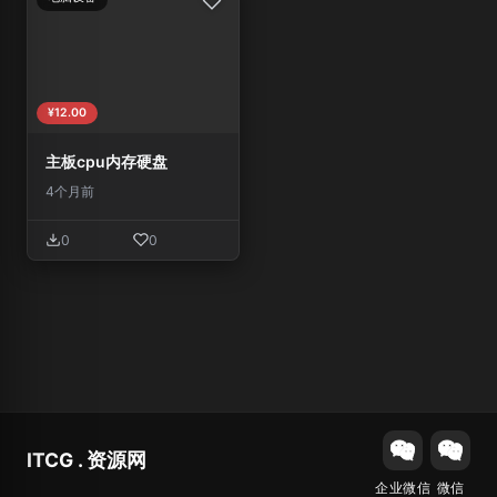
¥12.00
主板cpu内存硬盘
4个月前
0
0
ITCG . 资源网
企业微信
微信