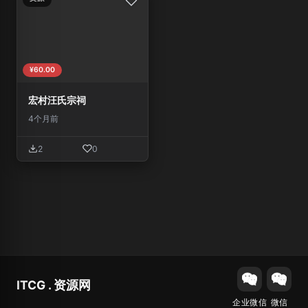
¥60.00
宏村汪氏宗祠
4个月前
2
0
ITCG . 资源网
企业微信
微信